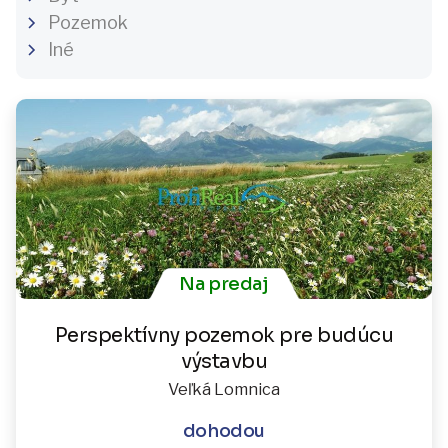
Pozemok
Iné
Na predaj
Perspektívny pozemok pre budúcu
výstavbu
Veľká Lomnica
dohodou