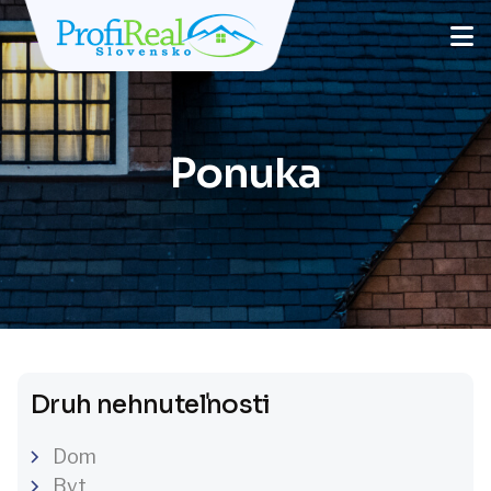
Ponuka
Druh nehnuteľnosti
Dom
Byt