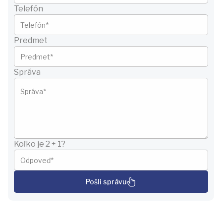
Telefón
Predmet
Správa
Koľko je 2 + 1?
Pošli správu