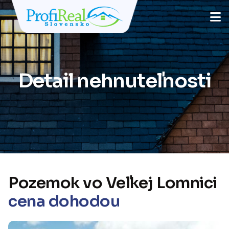
Detail nehnuteľnosti
Pozemok vo Veľkej Lomnici
cena dohodou